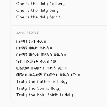
One is the Holy Father,

One is the Holy Son,

One is the Holy Spirit.
ሕዝብ / PEOPLE
በአማን አብ ቅዱስ።

በአማን ወልድ ቅዱስ።

በአማን ውእቱ መንፈስ ቅዱስ።

አብ በእውነት ቅዱስ ነው።

ወልድም በእውነት ቅዱስ ነው።

መንፈስ ቅዱስም በእውነት ቅዱስ ነው።

Truly the Father is Holy,

Truly the Son is Holy,

Truly the Holy Spirit is Holy.