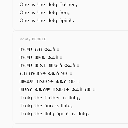
One is the Holy Father,

One is the Holy Son,

One is the Holy Spirit.
ሕዝብ / PEOPLE
በአማን አብ ቅዱስ።

በአማን ወልድ ቅዱስ።

በአማን ውእቱ መንፈስ ቅዱስ።

አብ በእውነት ቅዱስ ነው።

ወልድም በእውነት ቅዱስ ነው።

መንፈስ ቅዱስም በእውነት ቅዱስ ነው።

Truly the Father is Holy,

Truly the Son is Holy,

Truly the Holy Spirit is Holy.