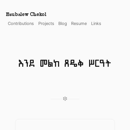
Esubalew Chekol
Contributions
Projects
Blog
Resume
Links
እንደ መልከ ጸዴቅ ሥርዓት
፨