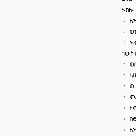
እክሉ
፡ ለ
፡ ወ
፡ እ
በውስ
፡ ወ
፡ ላ
፡ ወ
፡ ም
፡ ዘ
፡ በ
፡ ለ