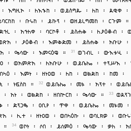
 ፡ እግዚኦ ፡ ለእኁከ ፡ ወይስግዱ ፡ ለከ ፡ ደቂቀ ፡
ይባርከከ ፡ ቡሩከ ፡ ይኩን ፡ ወዘይረግመከ ፡ ርጉም 
ድኅረ ፡ አኅለቀ ፡ ባርኮቶ ፡ ይስሐቅ ፡ ለያዕቆብ ፡ 
ወጽአ ፡ ያዕቆብ ፡ እምቅድመ ፡ ይስሐቅ ፡ አቡሁ ፡
አ ፡ ዔሳው ፡ እምናዕዌ ።
ወገብረ ፡ ውእቱሂ ፡
31
ዐ ፡ ወአምጽአ ፡ ለአቡሁ ፡ ወይቤሎ ፡ ተንሥእ ፡ 
ብላዕ ፡ እምነ ፡ ዘነዐወ ፡ ለከ ፡ ወልድከ ፡ ከመ ፡
ከኒ ፡ ነፍስከ ።
ወይቤሎ ፡ መኑ ፡ አንተ ፡ ወይ
32
 ፡ አነ ፡ ወልድከ ፡ ዘበኵርከ ፡ ዔሳው ።
ወደንገ
33
ቅ ፡ ድንጋፄ ፡ ዐቢየ ፡ ጥቀ ፡ ወይቤሎ ፡ መኑመ ፡
ጽአ ፡ ሊተ ፡ ዘነዐወ ፡ ወበላዕኩ ፡ ወባረክዎ ፡ ወቡሩ
ቱ ።
ወኮነ ፡ ሶበ ፡ ይሰምዕ ፡ ዔሳው ፡ ቃለ ፡ 
34