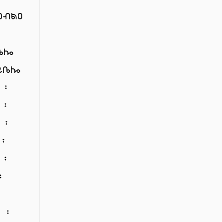
መብልዐ
፡
ቤሎ
ይቤሎ
 ፡
 ፡
 ፡
 ፡
 ፡
፡
፡
 ፡