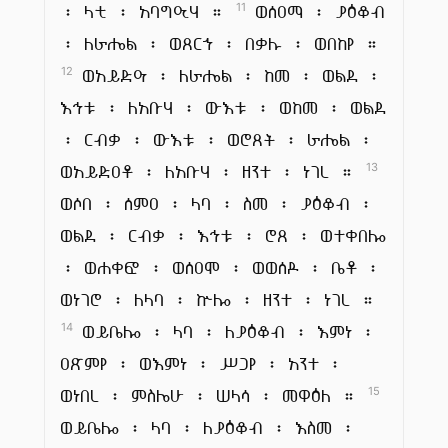
፡ ላቲ ፡ አባግዒሃ ።
ወሰዐማ ፡ ያዕቆብ
11
፡ ለራሔል ፡ ወጸርኀ ፡ በቃሉ ፡ ወበከየ ።
ወአይድዓ ፡ ለራሔል ፡ ከመ ፡ ወልደ ፡
12
እኅቱ ፡ ለአቡሃ ፡ ውእቱ ፡ ወከመ ፡ ወልደ
፡ ርብቃ ፡ ውእቱ ፡ ወሮጸት ፡ ራሔል ፡
ወአይድዐቶ ፡ ለአቡሃ ፡ ዘንተ ፡ ነገረ ።
13
ወሶበ ፡ ሰምዐ ፡ ላባ ፡ ስመ ፡ ያዕቆብ ፡
ወልደ ፡ ርብቃ ፡ እኅቱ ፡ ሮጸ ፡ ወተቀበሎ
፡ ወሐቀፎ ፡ ወሰዐሞ ፡ ወወሰዶ ፡ ቤቶ ፡
ወነገሮ ፡ ለላባ ፡ ኵሎ ፡ ዘንተ ፡ ነገረ ።
ወይቤሎ ፡ ላባ ፡ ለያዕቆብ ፡ እምነ ፡
14
ዐጽምየ ፡ ወእምነ ፡ ሥጋየ ፡ አንተ ፡
ወነበረ ፡ ምስሌሁ ፡ ሠላሳ ፡ መዋዕለ ።
15
ወይቤሎ ፡ ላባ ፡ ለያዕቆብ ፡ እስመ ፡