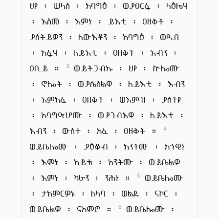
ህየ ፡ ሠላስ ፡ አባግዕ ፡ ወያዐርፋ ፡ ላዕሌሃ
፡ እስመ ፡ እምነ ፡ ይእቲ ፡ ዐዘቅት ፡
ያሰትይዎን ፡ ለውእቶን ፡ አባግዕ ፡ ወዲበ
፡ አፉሃ ፡ ለይእቲ ፡ ዐዘቅት ፡ እብን ፡
ዐቢይ ።
ወይትጋብኡ ፡ ህየ ፡ ኵሎሙ
3
፡ ኖሎት ፡ ወያሴስልዋ ፡ ለይእቲ ፡ እብን
፡ እምአፈ ፡ ዐዘቅት ፡ ወእምዝ ፡ ያሰትዩ
፡ አባግዒሆሙ ፡ ወያገብእዋ ፡ ለይእቲ ፡
እብን ፡ ውስተ ፡ አፈ ፡ ዐዘቅት ።
4
ወይቤሎሙ ፡ ያዕቆብ ፡ አንትሙ ፡ አኅዊነ
፡ እምነ ፡ አይቴ ፡ አንትሙ ፡ ወይቤልዎ
፡ እምነ ፡ ካራን ፡ ንሕነ ።
ወይቤሎሙ
5
፡ ታአምርዎኑ ፡ ለላባ ፡ ወልደ ፡ ናኮር ፡
ወይቤልዎ ፡ ናአምሮ ።
ወይቤሎሙ ፡
6