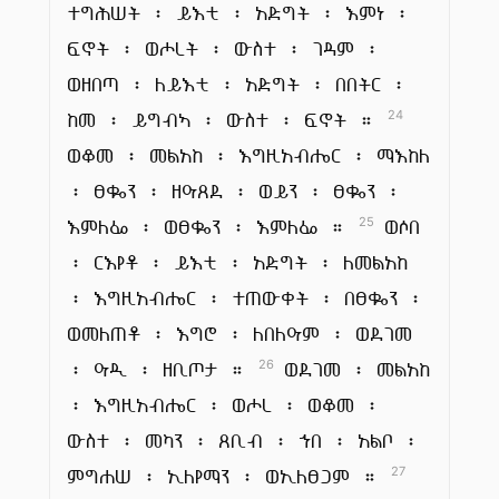
ተግሕሠት ፡ ይእቲ ፡ አድግት ፡ እምነ ፡
ፍኖት ፡ ወሖረት ፡ ውስተ ፡ ገዳም ፡
ወዘበጣ ፡ ለይእቲ ፡ አድግት ፡ በበትር ፡
ከመ ፡ ይግብኣ ፡ ውስተ ፡ ፍኖት ።
24
ወቆመ ፡ መልአከ ፡ እግዚአብሔር ፡ ማእከለ
፡ ፀቈን ፡ ዘዓጸደ ፡ ወይን ፡ ፀቈን ፡
እምለፌ ፡ ወፀቈን ፡ እምለፌ ።
ወሶበ
25
፡ ርእየቶ ፡ ይእቲ ፡ አድግት ፡ ለመልአከ
፡ እግዚአብሔር ፡ ተጠውቀት ፡ በፀቈን ፡
ወመለጠቶ ፡ እግሮ ፡ ለበለዓም ፡ ወደገመ
፡ ዓዲ ፡ ዘቢጦታ ።
ወደገመ ፡ መልአከ
26
፡ እግዚአብሔር ፡ ወሖረ ፡ ወቆመ ፡
ውስተ ፡ መካን ፡ ጸቢብ ፡ ኀበ ፡ አልቦ ፡
ምግሐሠ ፡ ኢለየማን ፡ ወኢለፀጋም ።
27