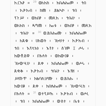
ኢርእየ ።
ወለአከ ፡ አቤሴሎም ፡ ኀበ
29
፡ ኢዮአብ ፡ ከመ ፡ ይልኣኮ ፡ ኀበ ፡
ንጉሥ ፡ ወአበየ ፡ መጺአ ፡ ኀቤሁ ፡
ወለአከ ፡ ዳግመ ፡ ሎቱ ፡ ወአበየ ፡ መጺአ
፡ ኀቤሁ ።
ወይቤሎሙ ፡ አቤሴሎም
30
፡ ለደቁ ፡ ሀለወት ፡ ገራህተ ፡ ኢዮአብ ፡
ኀበ ፡ እንቲአነ ፡ እንተ ፡ ስገም ፤ ሖሩ ፡
አውዕይዋ ፡ በእሳት ፡ ወአውዐዩ ፡
ገራውሂሁ ፡ ደቀ ፡ አቤሴሎም ፡ ወሖሩ ፡
ደቂቅ ፡ ኢዮአብ ፡ ኀቤሁ ፡ እንዘ ፡
ሥጡጥ ፡ አልባሲሆሙ ፡ ወይቤሉ ፡
አውዐዩ ፡ ደቀ ፡ አበሴሎም ፡ ገራውሂከ ፡
በእሳት ።
ወተንሥአ ፡ ኢዮአብ ፡ ወሖረ
31
፡ ኀበ ፡ አቤሴሎም ፡ ውስተ ፡ ቤቱ ፡