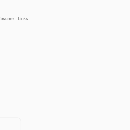
Resume
Links