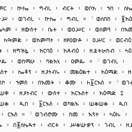
ምር ፡ ኵሎ ፡ ግብረ ፡ ብርት ፡ ወቦአ ፡ ኀበ ፡ ሰ
ጉሥ ፡ ወገብረ ፡ ኵሎ ፡ ግብረ ።
ወሰበከ ፡ ፪አ
2
ኤላም ፡ ዘውስተ ፡ ቤት ፡ ወዐሥር ፡ ወሰምን ፡ በእ
፡ ለዓምድ ፡ ወአምጣነ ፡ ዘየዐውዶ ፡ ዐሥር ፡ ወርብዕ
ት ፡ ዘግዝፉ ፡ አርባዕ ፡ አጻብዕ ፡ ዘይትራከብ ፡ ላ
ቀዱ ፡ ወከማሁ ፡ ካልእኒ ፡ ዐምዱ ።
ወገብረ ፡
3
እስተ ፡ ሎቶን ፡ ዘያነብሩ ፡ መልዕልተ ፡ አዕማድ ፡ 
ብኮ ፡ ኀምስ ፡ በእመት ፡ ቆሙ ፡ ለ፩ርእስ ።
ወገ
4
ሠቀ ፡ ዘያነብር ፡ ውስተ ፡ አርእስተ ፡ አዕማድ ፤
ሠቅ ፡ ዲበ ፡ ፩ርእስ ፡ ወካልእ ፡ ሠቅሠቅ ፡ ዲበ 
 ፡ ርእስ ።
ወገብሮሙ ፡ ከመ ፡ እንተ ፡ ላዕሉ ፡
5
ሉ ፡ በ፪ሰሌዳተ ፡ ብርት ፡ ሥቅሡቃን ፡ ገብረ ፡ ዘ